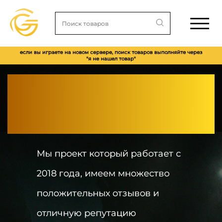
если вы играете на новом сервере, поиск товаров выполняйте через
"я не нашел товар"
Приглашаем вас к
покупкам игровых
наборов по ID
Мы проект который работает с
2018 года, имеем множество
положительных отзывов и
отличную репутацию