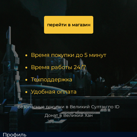
перейти в магазин
Время покупки до 5 минут
Время работы 24/7
Техподдержка
Удобная оплата
Безопасные покупки в Великий Султан по ID
Донат в Великий Хан
Профиль