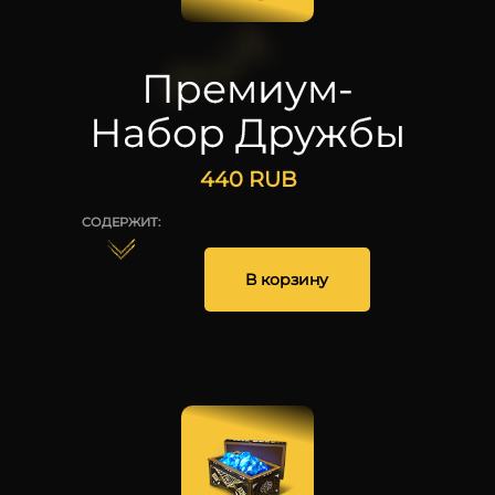
Премиум-
Набор Дружбы
440
RUB
СОДЕРЖИТ:
250
1
В корзину
25