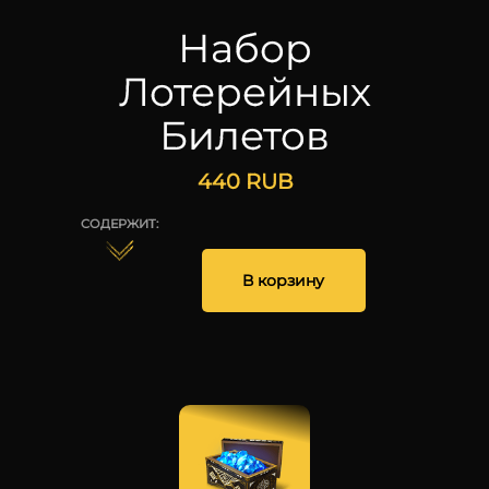
Набор
Лотерейных
Билетов
440
RUB
СОДЕРЖИТ:
250
1
1
1
В корзину
25