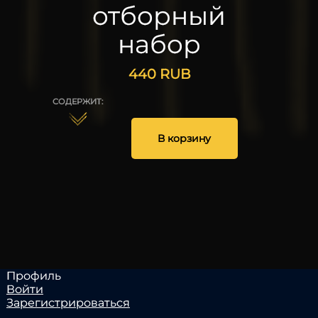
отборный
набор
440
RUB
СОДЕРЖИТ:
1
3
5
20
В корзину
25
Профиль
Войти
Зарегистрироваться