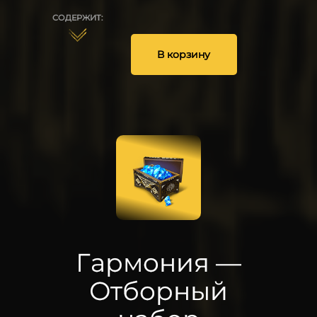
СОДЕРЖИТ:
1
1
В корзину
25
Гармония —
Отборный