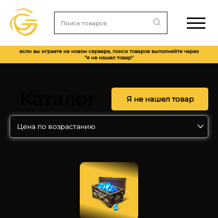
если вы играете на новом сервере, поиск товаров выполняйте через
"я не нашел товар"
Каталог
Я не нашел товар