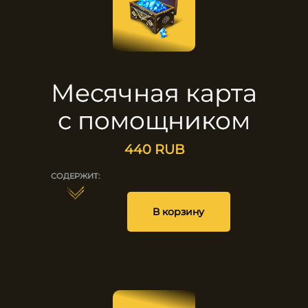
Месячная карта
с помощником
440
RUB
СОДЕРЖИТ:
1
250
В корзину
25