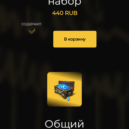
набор
440
RUB
СОДЕРЖИТ:
5
5
20
В корзину
25
Общий