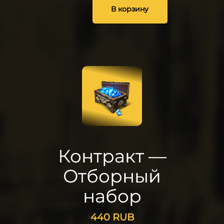
В корзину
25
Контракт —
Отборный
набор
440
RUB