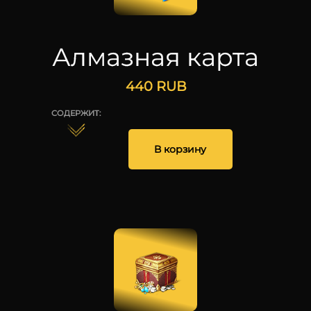
Алмазная карта
440
RUB
СОДЕРЖИТ:
В корзину
1
25