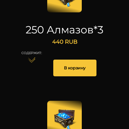
250 Алмазов*3
440
RUB
СОДЕРЖИТ:
В корзину
750
25