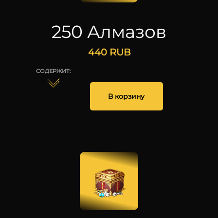
250 Алмазов
440
RUB
СОДЕРЖИТ:
В корзину
250
25