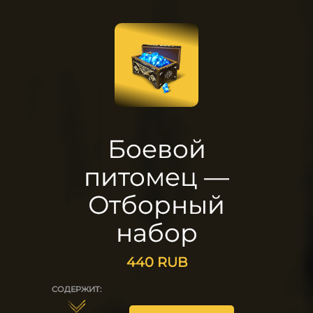
25
Боевой
питомец —
Отборный
набор
440
RUB
СОДЕРЖИТ:
5
12
5