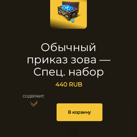
Обычный
приказ зова —
Спец. набор
440
RUB
СОДЕРЖИТ:
2
2
1
В корзину