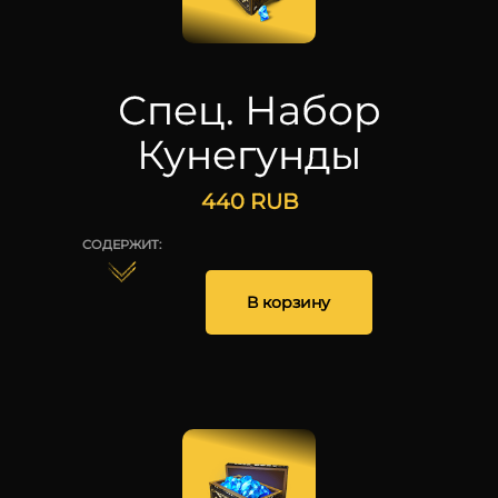
Спец. Набор
Кунегунды
440
RUB
СОДЕРЖИТ:
1
В корзину
25