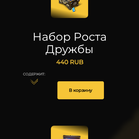
Набор Роста
Дружбы
440
RUB
СОДЕРЖИТ:
250
1
В корзину
25